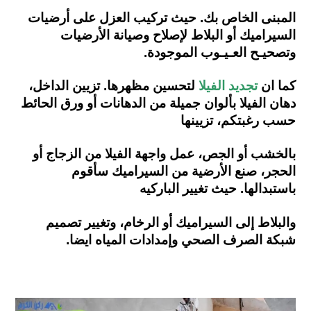
المبنى الخاص بك.
حيث تركيب العزل على أرضيات
السيراميك أو البلاط لإصلاح وصيانة الأرضيات
وتصحيـح العـيـوب الموجودة.
كما ان
تجديد الفيلا
لتحسين مظهرها. تزيين الداخل،
دهان الفيلا بألوان جميلة من الدهانات أو ورق الحائط
حسب
رغبتكم، تزيينها
بالخشب أو الجص، عمل واجهة الفيلا من الزجاج أو
الحجر، صنع الأرضية من السيراميك
سأقوم
باستبدالها. حيث تغيير الباركيه
والبلاط إلى السيراميك أو الرخام، وتغيير تصميم
شبكة الصرف الصحي
وإمدادات المياه ايضا.