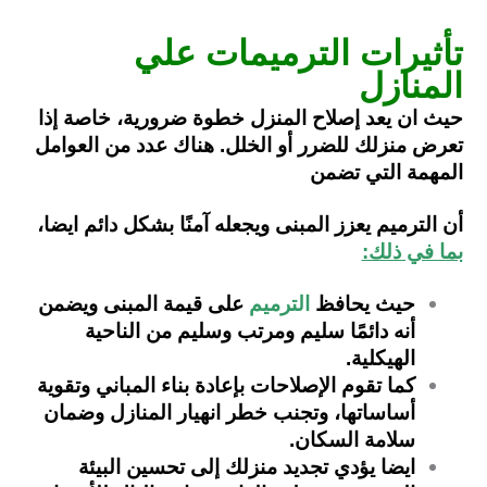
تأثيرات الترميمات علي
المنازل
حيث ان يعد إصلاح المنزل خطوة ضرورية، خاصة إذا
تعرض منزلك للضرر أو الخلل. هناك عدد من العوامل
المهمة التي تضمن
أن الترميم يعزز المبنى ويجعله آمنًا بشكل دائم ايضا،
بما في ذلك:
حيث يحافظ
الترميم
على قيمة المبنى ويضمن
أنه دائمًا سليم ومرتب وسليم من الناحية
الهيكلية.
كما تقوم الإصلاحات بإعادة بناء المباني وتقوية
أساساتها، وتجنب خطر انهيار المنازل وضمان
سلامة السكان.
ايضا يؤدي تجديد منزلك إلى تحسين البيئة