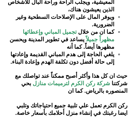
المعيشية، ويجلب الراحة وراحة البال للأشخاص
الذين يعيشون هناك،
ويوفر المال على الإصلاحات السطحية وغير
الضرورية.
كما ان من خلال
تجميل المباني وإعطائها
مظهراً جميلاً
يساعد في تطوير المدينة ويحسن
مظهرها أيضاً. كما أنه
يلغي الحاجة إلى هدم المباني القديمة وإعادتها
إلى حالة أفضل دون تكلفة الهدم وإعادة البناء.
حيث ان كل هذا وأكثر أصبح ممكناً عند تواصلك مع
شركتنا
شركة ركن الكرم لترميمات منازل
بحي
المنصوره بالرياض. كما ان
ركن الكرم تعمل علي تلبية جميع احتياجاتك وتلبي
ايضا رغبتك في إنشاء منزل أحلامك بأسعار خاصة.