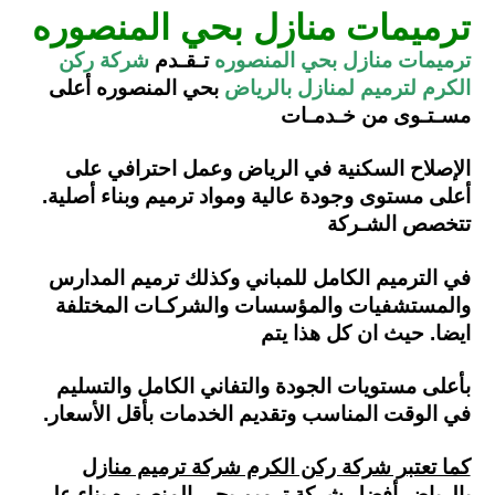
ترميمات منازل بحي المنصوره
ترميمات منازل بحي المنصوره
تـقـدم
شركة ركن
الكرم لترميم لمنازل بالرياض
بحي المنصوره أعلى
مسـتـوى من خـدمـات
الإصلاح السكنية
في الرياض وعمل احترافي على
أعلى مستوى وجودة عالية ومواد ترميم وبناء أصلية.
تتخصص الشـركة
في الترميم الكامل للمباني وكذلك
ترميم المدارس
والمستشفيات والمؤسسات والشركـات المختلفة
ايضا.
حيث ان كل هذا يتم
بأعلى مستويات الجودة والتفاني الكامل والتسليم
في الوقت المناسب وتقديم الخدمات بأقل الأسعار.
كما تعتبر شركة ركن الكرم شركة ترميم منازل
بالرياض أفضل شركة ترميم بحي المنصوره بناء على