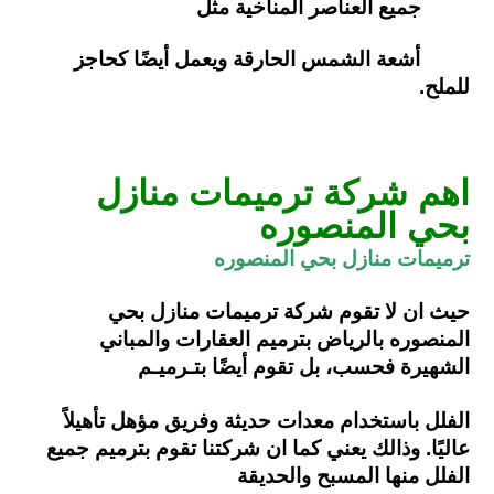
جميع العناصر المناخية مثل
أشعة الشمس
الحارقة ويعمل أيضًا كحاجز
للملح.
اهم شركة ترميمات منازل
بحي المنصوره
ترميمات منازل بحي المنصوره
حيث ان لا تقوم شركة ترميمات منازل بحي
المنصوره بالرياض بترميم العقارات والمباني
الشهيرة فحسب،
بل تقوم أيضًا بتـرميـم
الفلل باستخدام معدات حديثة وفريق مؤهل تأهيلاً
عاليًا. وذالك يعني كما ان شركتنا
تقوم بترميم جميع
الفلل منها المسبح والحديقة