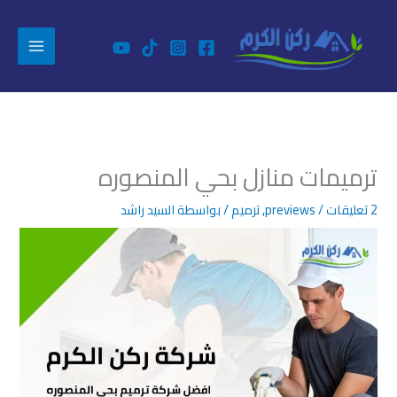
خطي
خبراء الترميم بالرياض
تواصل معنا
لى
لمحتوى
ترميمات منازل بحي المنصوره
2 تعليقات
/
previews
,
ترميم
/ بواسطة
السيد راشد