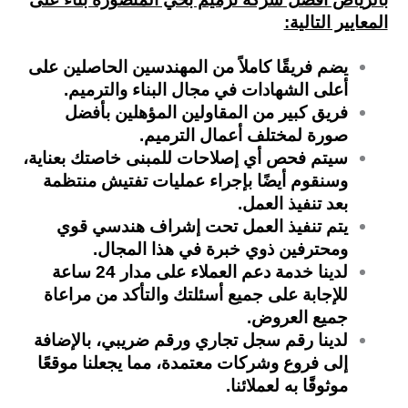
المعايير التالية:
يضم فريقًا كاملاً من المهندسين الحاصلين على
أعلى الشهادات في مجال البناء والترميم.
فريق كبير من المقاولين المؤهلين بأفضل
صورة لمختلف أعمال الترميم.
سيتم فحص أي إصلاحات للمبنى خاصتك بعناية،
وسنقوم أيضًا بإجراء عمليات تفتيش
منتظمة
بعد تنفيذ العمل.
يتم تنفيذ العمل تحت إشراف هندسي قوي
ومحترفين ذوي خبرة في هذا المجال.
لدينا خدمة دعم العملاء على مدار 24 ساعة
للإجابة على جميع أسئلتك والتأكد من
مراعاة
جميع العروض.
لدينا رقم سجل تجاري ورقم ضريبي، بالإضافة
إلى فروع وشركات معتمدة،
مما يجعلنا موقعًا
موثوقًا به لعملائنا.