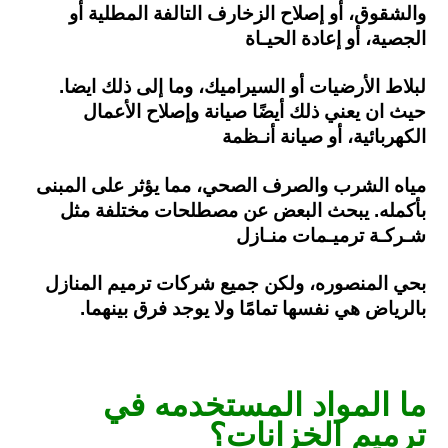
والشقوق، أو إصلاح الزخارف التالفة المطلية أو
الجصية، أو إعادة الحيـاة
لبلاط الأرضيات أو السيراميك، وما إلى ذلك ايضا.
حيث ان يعني ذلك أيضًا صيانة وإصلاح الأعمال
الكهربائية، أو صيانة أنـظمة
مياه الشرب والصرف الصحي، مما يؤثر على المبنى
بأكمله. يبحث البعض
عن مصطلحات مختلفة مثل
شـركـة ترميـمات منـازل
بحي المنصوره، ولكن جميع شركات ترميم المنازل
بالرياض هي نفسها تمامًا ولا يوجد فرق بينهما.
ما المواد المستخدمه في
ترميم الخزانات؟