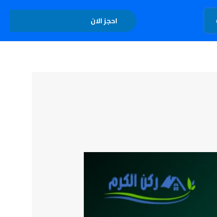
تواصل معنا
احجز الان