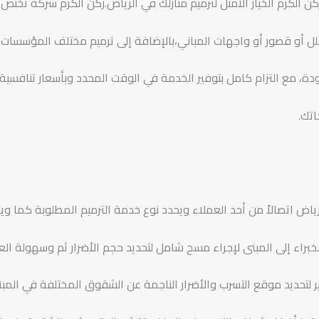
ركن الكرم الخيار الأمثل لترميم منازلك في الرياض.ركن الكرم شركة تختص
فلل أو قصور أو واجهات المباني،بالإضافة إلى ترميم مختلف المؤسسات
، مع التزام كامل بتوفير الخدمة في الوقت المحدد وبأسعار تنافسية.
اتك.
ياض اتصالاً من أحد العملاء ويحدد نوع خدمة الترميم المطلوبة كما وي
براء إلى المبنى لإجراء مسح شامل لتحديد حجم الأضرار ثم وسهولة ال
ير لتحديد موقع التسرب والأضرار الناجمة عن الشقوق المختلفة في المبن