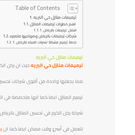
Table of Contents
ترميمات منازل حي البريه
اهم خطوات ترميمات المنازل
افضل ترميمات بالرياض
شركات ترميمات بالرياض وضواحيها متميزه
خدمة ترميم مشكلة تسربات المياه بالرياض
ترميمات منازل حي البريه
ترميمات منازل حي البريه
حيث ان ركن الكر
مما يجعلها واحدة من أقوى شركات تحسين من
ترميم المنازل ايضا.كما انها متخصصة في ا
شركة ركن الكرم في تحسين المنازل بالرياض 
للعمل في أسرع وقت ممكن ايضا.كما ان
رك