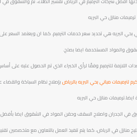
ا أفضل شركات الترميم في الرياض تقشير الطلاء، ثم والشقوق في ال
ترميمات منازل حي البريه
بحي البريه هي تحديد سعر خدمات الترميم. كما ان ويعتمد السعر عل
شقوق والمواد المستخدمة ايضا بصلح.
ات اللازمة للترميم وفقًا لرأي الخبراء الذي تم الحصول عليه على أس
م لترميمات مباني بحي البريه بالرياض
بإصلاح نظام السباكة والقضاء عل
 ايضا.ترميمات منازل حي البريه
وق في الجدران واصلاح السقف وحقن المواد في الشقوق ايضا بأفضل 
منازل في الرياض، كما يتم تنفيذ العمل بالتعاون مع متخصصين تقنيي