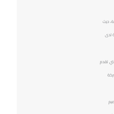
ة، حيث
ة لدى
تي تقدم
ركة
ميم