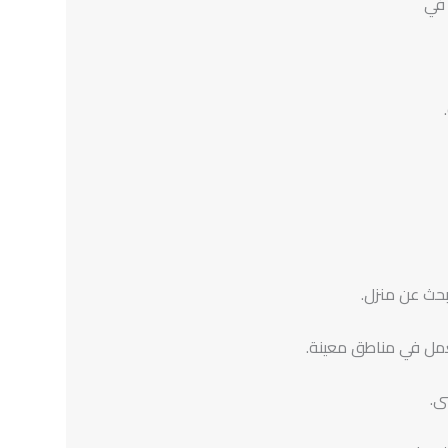
 في
بحث عن منزل.
عمل في مناطق معينة.
ى.