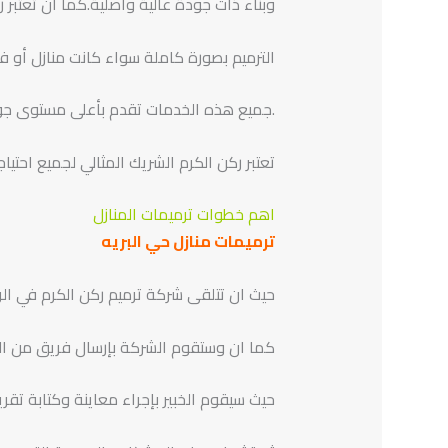
وبناء ذات جودة عالية وأصلية.كما ان تعتبر 
الترميم بصورة كاملة سواء كانت منازل أو 
.جميع هذه الخدمات تقدم بأعلى مستوى جودة
تعتبر ركن الكرم الشريك المثالي لجميع احتياج
اهم خطوات ترميمات المنازل
ترميمات منازل حي البريه
حيث ان تتلقى شركة ترميم ركن الكرم في الر
كما ان وستقوم الشركة بإرسال فريق من الخ
حيث سيقوم الخبير بإجراء معاينة وكتابة تقر