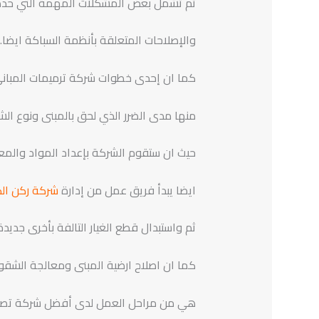
ثم تشمل بعض المشكلات المهمة التي حددته
والإصلاحات المتعلقة بأنظمة السباكة ايضا. 
كما ان إحدى خطوات شركة ترميمات المباني 
منها مدى الضرر الذي لحق بالمبنى ونوع ال
حيث ان ستقوم الشركة بإعداد المواد والمعد
ايضا يبدأ فريق عمل من إدارة
شركة ركن الكر
ثم واستبدال قطع الغيار التالفة بأخرى جديدة
كما ان اصلاح ارضية المبنى ومعالجة الشق
هي من مراحل العمل لدى أفضل شركة تصليح 