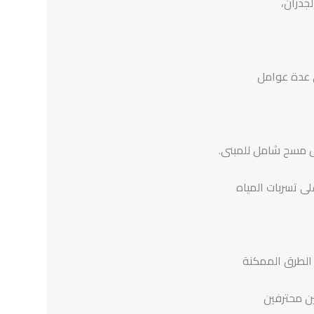
جدران،
ى عدة عوامل
اس مسح شامل للمبنى.
ى تسربات المياه
الطرق الممكنة
ن محترفين