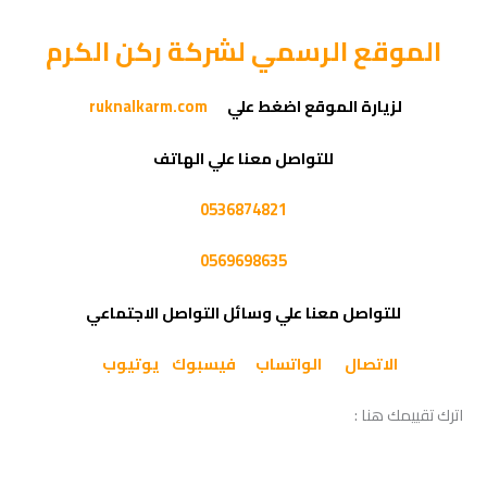
الموقع الرسمي لشركة ركن الكرم
لزيارة الموقع اضغط علي
ruknalkarm.com
للتواصل معنا علي الهاتف
0536874821
0569698635
للتواصل معنا علي وسائل التواصل الاجتماعي
الاتصال
الواتساب
فيسبوك
يوتيوب
اترك تقييمك هنا :