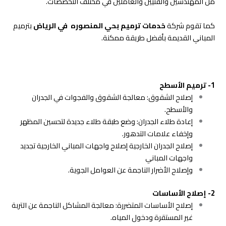
من المهندسين والفنيين والعاملين في مختلف التخصصات.
كما تقوم شركة
خدمات ترميم بحي المنصوره في الرياض
بترميم
المباني القديمة بأفضل طريقة ممكنة.
1- ترميم الأسطح
إصلاح الشقوق: معالجة الشقوق والفجوات في الجدران
والأسطح.
إعادة طلاء الجدران: وضع طبقة طلاء جديدة لتحسين المظهر
وإخفاء علامات التدهور.
إصلاح الجدران الخارجية إصلاح واجهات المباني الخارجية تجديد
واجهات المباني
وإصلاح الأضرار الناجمة عن العوامل الجوية.
2- إصلاح الأساسات
إصلاح الأساسات المتضررة: معالجة المشاكل الناجمة عن التربة
غير المستقرة ودخول المياه.