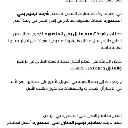
في الصيانة وكذلك عمليات الفحص، تستخدم
شركة ترميم بحي
المنصوره
معدات متطورة تساهم في إنجاز العمل في وقت أقصر.
كما لدى شركة
ترميم منازل بحي المنصوره
لترميم المنازل من
الخارج طاقم عمل مختار بعناية، وذلك لحرص الشركة على اختيار عمالها
بعناية فائقة.
تحرص الشركة على تقديم أفضل خدمة بالسعر المثالي في
ترميم
والمنازل
وغيرها من المنشآت.
ويرجع ذلك إلى رغبة الشركة في تسهيل الأمور على عملائها، مع الأخذ
في الاعتبار أن التجديدات والتشطيبات قد تكون باهظة الثمن
افضل تصاميم للمنزل بحي المنصوره في الرياض
تقدم شركة
تصاميم ترميم المنازل بحي المنصوره
أفضل تصاميم