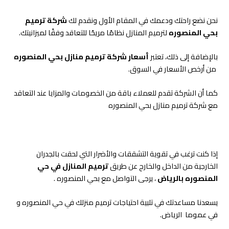
نحن نضع راحتك ودعمك في المقام الأول ونقدم لك
شركة ترميم
بحي المنصوره
لترميم المنازل نظامًا مريحًا للتعاقد وفقًا لميزانيتك.
بالإضافة إلى ذلك، تعتبر
أسعار
شركة ترميم منازل بحي المنصوره
من أرخص الأسعار في السوق.
كما أن الشركة تقدم للعملاء باقة من الخصومات والمزايا عند التعاقد
مع شركة ترميم منازل بحي المنصوره
إذا كنت ترغب في تقوية التشققات والأضرار التي لحقت بالجدران
الخارجية من الداخل والخارج عن طريق
ترميم المنازل في حي
المنصوره بالرياض
، يرجى التواصل مع بحي المنصوره .
يسعدنا مساعدتك في تلبية احتياجات ترميم منزلك في حي المنصوره و
في عموما الرياض.