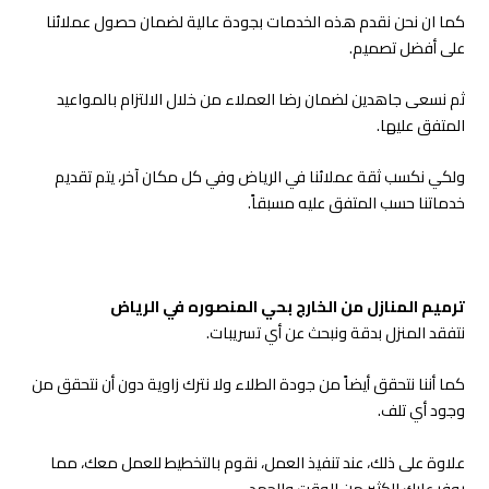
كما ان نحن نقدم هذه الخدمات بجودة عالية لضمان حصول عملائنا
على أفضل تصميم.
ثم نسعى جاهدين لضمان رضا العملاء من خلال الالتزام بالمواعيد
المتفق عليها.
ولكي نكسب ثقة عملائنا في الرياض وفي كل مكان آخر، يتم تقديم
خدماتنا حسب المتفق عليه مسبقاً.
ترميم المنازل من الخارج بحي المنصوره في الرياض
نتفقد المنزل بدقة ونبحث عن أي تسريبات.
كما أننا نتحقق أيضاً من جودة الطلاء ولا نترك زاوية دون أن نتحقق من
وجود أي تلف.
علاوة على ذلك، عند تنفيذ العمل، نقوم بالتخطيط للعمل معك، مما
يوفر عليك الكثير من الوقت والجهد.