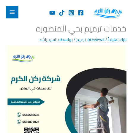
خطي
خبراء الترميم بالرياض
تواصل معنا
لى
لمحتوى
خدمات ترميم بحي المنصوره
اترك تعليقاً
/
previews
,
ترميم
/ بواسطة
السيد راشد