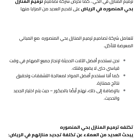
ترميم المنازل في الحي ، كما تحرص شركة تصاميم
ترميم المنازل
بحي المنصوره في الرياض
على تقديم العديد من المزايا منها
تتعامل شركة تصاميم ترميم المنازل بحي المنصوره مع المباني
المعرضة للتآكل.
نحن نستخدم أفضل الآلات الحديثة لإنجاز جميع المهام في وقت
قياسي حتى لا يضيع وقتك.
كما أننا نستخدم أفضل المواد لمعالجة التشققات وتحقيق
نتائج ممتازة.
بالإضافة إلى ذلك، نهتم أيضًا بالديكور – حيث يتم اختيار الجديد
والحديث.
تكلفه ترميم المنازل بحي المنصوره
يبحث العديد من العملاء عن تكلفة تجديد منازلهم في الرياض: