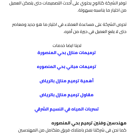
توفر الشركة كتالوج يحتوي على أحدث التصميمات حتى يتمكن العميل
من اختيار ما يناسبه بسهولة.
تحرص الشركة على مساعدة العملاء في اختيار ما هو جديد ومعاصر
حتى لا يقع العميل في حيرة من أمره.
لدينا ايضا خدمات
ترميمات منازل بحي المنصورة
ترميمات مباني بحي المنصوره
أهمية ترميم منازل بالرياض
مقاول ترميم منازل بالرياض
تسربات المياه في النسيم الشرقي
مهندسين وفنين ترميم بحي المنصوره
كما نحن في شركتنا نفخر بامتلاك فريق متكامل من المهندسين