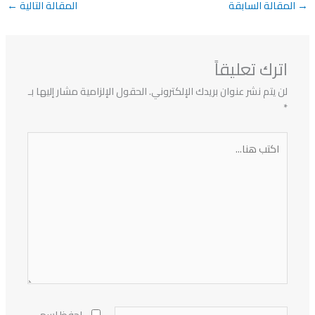
→
المقالة السابقة
المقالة التالية
←
اترك تعليقاً
لن يتم نشر عنوان بريدك الإلكتروني.
الحقول الإلزامية مشار إليها بـ
*
اكتب
هنا...
اسم
احفظ اسمي،