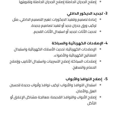
إصلاح الجدران الحاملة إصلاح الجدران الحاملة وتقويتها
3- تجديد الديكور الداخلي
إعادة تصميم وتنفيذ الديكورات: تغيير التصميم الداخلي، مثل
تركيب ورق جدران جديد أو تنفيذ تصاميم جديدة.
تحديث الأثاث: تجديد أو استبدال الأثاث القديم.
4- الإصلاحات الكهربائية والسباكة
الإصلاحات الكهربائية: تحديث الأسلاك الكهربائية واستبدال
المفاتيح الكهربائية والأضواء.
إصلاحات السباكة: إصلاح التسريبات واستبدال الأنابيب وإصلاح
الحمام والمطبخ.
5- إصلاح النوافذ والأبواب
استبدال النوافذ والأبواب: تركيب نوافذ وأبواب جديدة لتحسين
العزل والأمان.
إصلاح الأبواب والنوافذ القديمة: معالجة مشاكل الإغلاق أو
التآكل