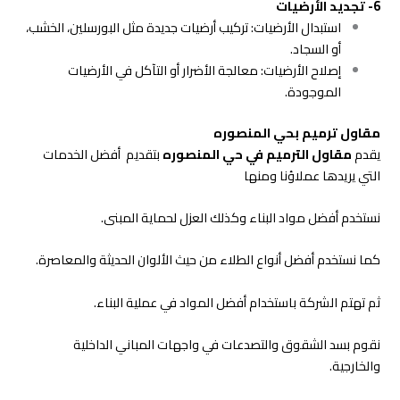
6- تجديد الأرضيات
استبدال الأرضيات: تركيب أرضيات جديدة مثل البورسلين، الخشب،
أو السجاد.
إصلاح الأرضيات: معالجة الأضرار أو التآكل في الأرضيات
الموجودة.
مقاول ترميم بحي المنصوره
يقدم
مقاول الترميم في حي المنصوره
بتقديم أفضل الخدمات
التي يريدها عملاؤنا ومنها
نستخدم أفضل مواد البناء وكذلك العزل لحماية المبنى.
كما نستخدم أفضل أنواع الطلاء من حيث الألوان الحديثة والمعاصرة.
ثم تهتم الشركة باستخدام أفضل المواد في عملية البناء.
نقوم بسد الشقوق والتصدعات في واجهات المباني الداخلية
والخارجية.