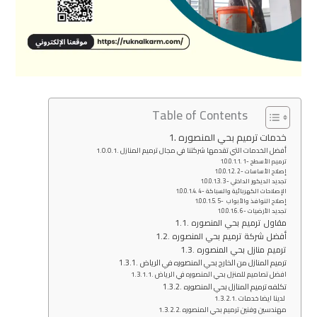
Table of Contents
خدمات ترميم بحي المنصوره
أفضل الخدمات التي تقدمها شركتنا في مجال ترميم المنازل
1- ترميم الأسطح
2- إصلاح الأساسات
3- تجديد الديكور الداخلي
4- الإصلاحات الكهربائية والسباكة
5- إصلاح النوافذ والأبواب
6- تجديد الأرضيات
مقاول ترميم بحي المنصوره
أفضل شركة ترميم بحي المنصوره
ترميم منازل بحي المنصوره
ترميم المنازل من الخارج بحي المنصوره في الرياض
افضل تصاميم للمنزل بحي المنصوره في الرياض
تكلفه ترميم المنازل بحي المنصوره
لدينا ايضا خدمات
مهندسين وفنين ترميم بحي المنصوره