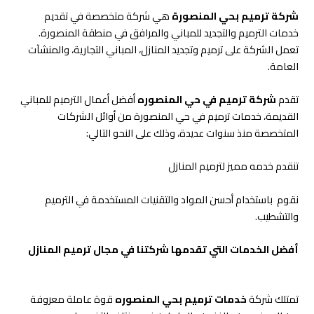
شركة ترميم بحي المنصورة
هي شركة متخصصة في تقديم
خدمات الترميم والتجديد للمباني والمرافق في منطقة المنصورة.
تعمل الشركة على ترميم وتجديد المنازل، المباني التجارية، والمنشآت
العامة.
تقدم
شركة ترميم في حي المنصوره
أفضل أعمال الترميم للمباني
القديمة، خدمات ترميم في حي المنصورة من أوائل الشركات
المتخصصة منذ سنوات عديدة، وذلك على النحو التالي:
تنقدم خدمه مميز لترميم المنازل
نقوم باستخدام أحسن المواد والتقنيات المستخدمة في الترميم
والتشطيب.
أفضل الخدمات التي تقدمها شركتنا في مجال ترميم المنازل
تمتلك شركة
خدمات ترميم بحي المنصوره
قوة عاملة معروفة