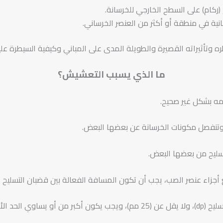
ركام) على السطح الخارجي للخرسانة.
نية في منطقة أو أكثر من العنصر الخرساني.
وتأثيراته القصيرة والطويلة المدى على المباني وكيفية السيطرة علي
ما الذي يسبب التعشيش؟
دامه بشكل غير صحيح.
ية وتنفصل مكونات الخرسانة عن بعضها البعض.
سليح من بعضها البعض.
جزاء عنصر الصب، يجب أن تكون المسافة الفعالة بين قضبان التسليح ا
عد (1.33). (1).