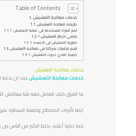
Table of Contents
خدمات معالجة التعشيش
طريقة معالجة التعشيش
اهم المواد المستخدمه في عملية التعشيش
ماهي اخطار التعشيش ؟
خطورة التعشيش في الاعمده
اهم مميزات شركتنا في معالجة التعشيش
كيفية تفادي حدوث التعشيش
خدمات معالجة التعشيش
خدمات معالجة التعشيش
حيث ان يخلط ا
ما الفرق كيف تتعامل معه هنا سنناقش الت
ايضا تأثيرات المصطلح وكيفية السيطرة عليها
كما ذكرنا أعلاه، يخلط الكثير من الناس بين
م