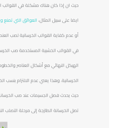
حيث ان إذا كان هناك مشكلة في القوالب الخ
ايضا على سبيل المثال،
العوائق التي تمنع و
أو عدم كفاية القوالب الخرسانية لصب العنص
في القوالب الخشبية المستخدمة صب الخرسان
الهيكل النهائي مع أشكال العناصر والخطوط والأبعاد التي تتطلب
الخرسانية. وهذا يعني عدم الالتزام بنسب ا
حيث يحدث فصل الجسيمات عند صب الخرسانة من ارت
تصل الخرسانة الطازجة إلى مرحلة التصلب ال