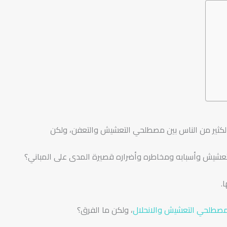
لكثير من الناس بين مصطلحي التعشيش والتعفن، ولكن
عشيش وأسبابه ومخاطره وأضراره قصيرة المدى على المباني؟
.
صطلحي التعشيش والانحلال
، ولكن ما الفرق؟