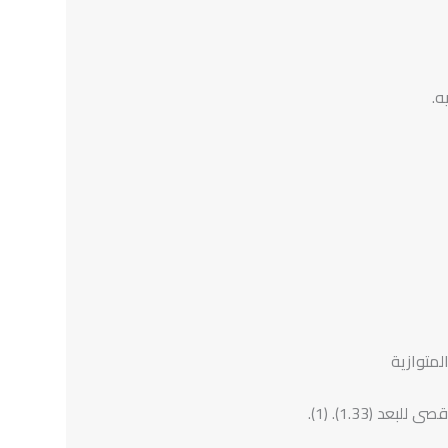
ه.
لمتوازية