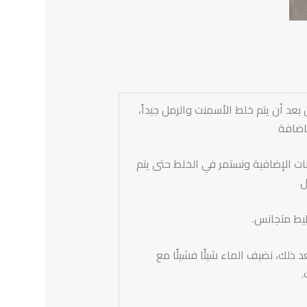
بعد أن يتم خلط الأسمنت والرمل جيداً،
اضافة
ات الإضافية ونستمر في الخلط حتى يتم
ل
يط متجانس.
د ذلك، نضيف الماء شيئًا فشيئًا مع
.