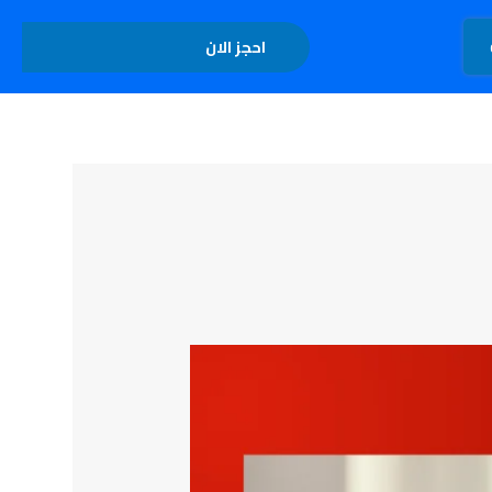
تواصل معنا
احجز الان