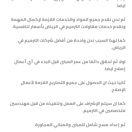
ايضا.
ثم نحن نقدم جميع المواد والخدمات اللازمة لإكمال المهمة
ونقدم خدمات مقاولات الترميم في الرياض بأسعار تنافسية
.
كما لهذا السبب نحن واحدة من أفضل شركات الترميم في
الرياض
.
اولا ثم تحقق دائمًا من عمر المبنى قبل البدء في أي أعمال
إصلاح ايضا.
ثانيا حيث ان الحصول على جميع التصاريح اللازمة لأعمال
الإصلاح
.
كما ان سيتم الإشراف على العمل وتنفيذه من قبل مهندسين
متخصصين في الترميم
.
ثم إعداد مسح شامل للمبنى والمباني المجاورة
.