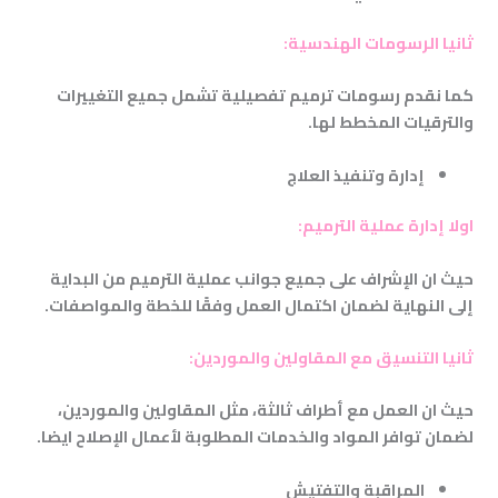
ثانيا الرسومات الهندسية
:
كما نقدم رسومات ترميم تفصيلية تشمل جميع التغييرات
والترقيات المخطط لها
.
إدارة وتنفيذ العلاج
اولا إدارة عملية الترميم
:
حيث ان الإشراف على جميع جوانب عملية الترميم من البداية
إلى النهاية لضمان اكتمال العمل وفقًا للخطة والمواصفات
.
ثانيا التنسيق مع المقاولين والموردين
:
حيث ان العمل مع أطراف ثالثة، مثل المقاولين والموردين،
لضمان توافر المواد والخدمات المطلوبة لأعمال الإصلاح ايضا
.
المراقبة والتفتيش