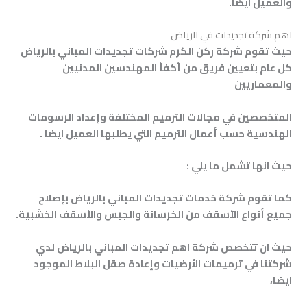
والعميل ايضا.
اهم شركة تجديدات في الرياض
حيث تقوم شركة ركن الكرم شركات تجديدات المباني بالرياض
كل عام بتعيين فريق من أكفأ المهندسين المدنيين
والمعماريين
المتخصصين في مجالات الترميم المختلفة وإعداد الرسومات
الهندسية حسب أعمال الترميم التي يطلبها العميل ايضا
.
حيث انها تشمل ما يلي
:
كما تقوم شركة خدمات تجديدات المباني بالرياض بإصلاح
جميع أنواع الأسقف من الخرسانة والجبس والأسقف الخشبية
.
حيث ان تتخصص شركة اهم تجديدات المباني بالرياض لدي
شركتنا في ترميمات الأرضيات وإعادة صقل البلاط الموجود
ايضا،