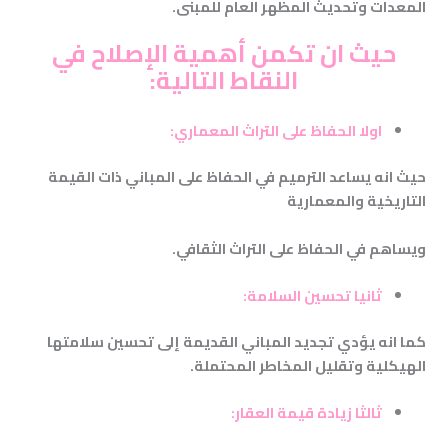
المعدات وتحديث المظهر العام للمبنى
.
حيث ان تكمن أهمية الإصلاح في
النقاط التالية
:
اولا الحفاظ على التراث المعماري
:
حيث انه يساعد الترميم في الحفاظ على المباني ذات القيمة
التاريخية والمعمارية
ويساهم في الحفاظ على التراث الثقافي
.
ثانيا تحسين السلامة
:
كما انه يؤدي تجديد المباني القديمة إلى تحسين سلامتها
الهيكلية وتقليل المخاطر المحتملة
.
ثالثا زيادة قيمة العقار
: