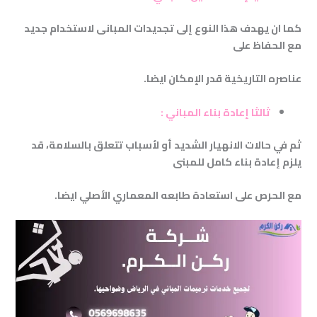
كما ان يهدف هذا النوع إلى تجديدات المبانى لاستخدام جديد
مع الحفاظ على
عناصره التاريخية قدر الإمكان ايضا
.
ثالثا إعادة بناء المباني
:
ثم
في حالات الانهيار الشديد أو لأسباب تتعلق بالسلامة، قد
يلزم إعادة بناء كامل للمبنى
مع الحرص على استعادة طابعه المعماري الأصلي ايضا.