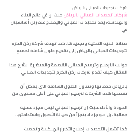
شركات تجديدات المباني بالرياض
شركات تجديدات المباني بالرياض
حيث ان في عالم البناء
والهندسة، يعد تجديدات المباني والإصلاح عنصرين أساسيين
في
صيانة البنية التحتية وتجديدها. كما تهدف شركة ركن الكرم
لتجديدات المباني بالرياض إلى تقديم حلول شاملة لجميع
جوانب الترميم وترميم
المباني القديمة والمتضررة. يشرح هذا
المقال كيف تقدم شركات ركن الكرم لتجديدات المباني
بالرياض خدماتها
وتتناول الحلول الشاملة التي يمكن أن
تقدمها هذه الشركات لترميم المباني على أعلى مستوى من
ا
لجودة والأداء
.
حيث إن ترميم المباني ليس مجرد عملية
جمالية، بل هو جزء لا يتجزأ من صيانة الأصول واستدامتها.
كما تشمل
التجديدات إصلاح الأضرار الهيكلية وتحديث