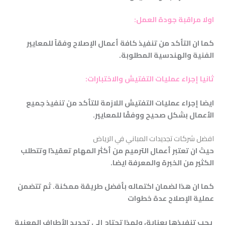
اولا مراقبة جودة العمل
:
كما ان التأكد من تنفيذ كافة أعمال الإصلاح وفقاً للمعايير
الفنية والهندسية المطلوبة
.
ثانيا إجراء عمليات التفتيش والاختبارات
:
ايضا إجراء عمليات التفتيش اللازمة للتأكد من تنفيذ جميع
الأعمال بشكل صحيح ووفقًا للمعايير.
افضل شركات تجديدات المباني في الرياض
حيث ان
تعتبر أعمال الترميم من أكثر المهام تعقيدًا
وتتطلب
الكثير من الخبرة والمعرفة ايضا.
كما ان هذا لضمان اكتماله بأفضل طريقة ممكنة. ثم تتضمن
عملية الإصلاح عدة خطوات
يجب تنفيذها بعناية، ولهذا تحتاج إلى تحديد الأطراف المعنية