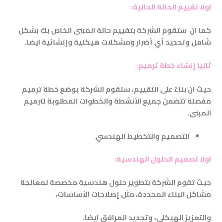
اولا تقييم الحالة الحالية
:
كما ان ستقوم الشركة بتقييم حالة المبنى الخاص بك بشكل
شامل وتحديد أي أضرار ومشكلات هيكلية وإنشائية ايضا
.
ثانيا إنشاء خطة ترميم
:
حيث ان بناءً على التقييم، ستقوم الشركة بوضع خطة ترميم
مفصلة تتضمن جميع الأنشطة والخطوات المطلوبة لترميم
المبنى
.
التصميم والتخطيط الهندسي
اولا تصميم الحلول الهندسية
:
حيث تقوم الشركة بتطوير حلول هندسية مخصصة لمعالجة
مشاكل البناء المحددة، مثل إصلاحات الأساسات،
والتعزيز الهيكلي، وتجديد المرافق ايضا
.