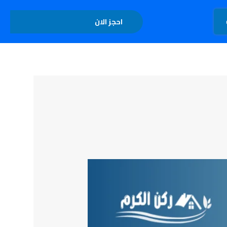
تواصل معنا
احجز الان