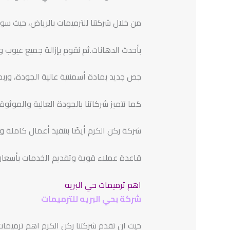
من خلال شركتنا للترميمات بالرياض، حيث سو
بأحدث الدهانات.ثم نقوم بإزالة جميع عيوب 
جص جديد بمادة أسمنتية عالية الجودة، ور
كما تتميز شركاتنا بالجودة العالية والموثوقي
شركة ركن الكرم أيضًا بتنفيذ أعمال كاملة 
قاعدة عملاء قوية وتقديم الخدمات بأسعار من
اهم ترميمات حي البريه
شركة بحي البريه للترميمات
حيث ان تقدم شركتنا ركن الكرم اهم ترميمات