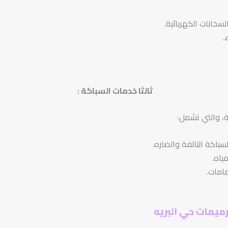
سخانات الكهربائية.
.
ثالثا خدمات السباكة
:
، والتي تشمل:
سباكة التالفة والضاره.
ياه.
مامات.
ميمات حي البريه