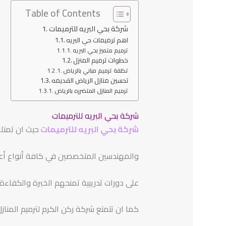
Table of Contents
شركة بحي البريه للترميمات
اهم ترميمات حي البريه
ترميم متميز بحي البريه
خطوات ترميم المنزل
تكلفة ترميم مباني بالرياض
تحسين منازل الرياض القديمه
ترميم المنازل المتضرره بالرياض
شركة بحي البريه للترميمات
شركة بحي البريه للترميمات
حيث ان تمتل
والمهندسين المتخصصين في كافة أنواع أعمال
على دورات تدريبية تمنحهم الخبرة والكفاءة 
كما ان تتمتع شركة ركن الكرم لترميم المناز