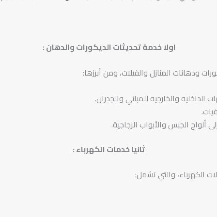
اولا خدمة تحديثات الديكورات والدهان
:
رات ودهانات المنازل والفيلات، ومن أبرزها:
 الداخليه والخارجيه للمباني والجدران.
يات.
لى ألواح الجبس والأبواب الزجاجية.
ثانيا خدمات الكهرباء
:
ت الكهرباء، والتي تشمل: