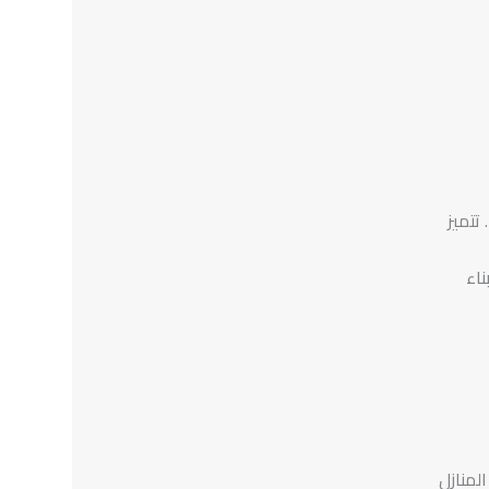
تتميز
اء
المنازل