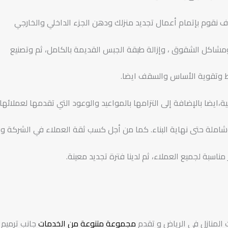
ف نقوم بإتمام أعمال تجديد منزلك ودهن الجزء الداخلي والخارجي
ومشاكل الشقوق ، وإزالة طبقة الجبس القديمة بالكامل، ثم وتصنيع
بط وتقوية الأساس والسقف ايضا.
ة،ايضا بالإضافة إلى التزامها بالمواعيد والوعود التي تقدمها لعملائها. 
وشاملة حتى نهاية البناء. كما من أجل كسب ثقة العملاء في الشركة وبن
اسبة لجميع العملاء، ثم لدينا فترة تجديد معينة.
 المنازل في الرياض و تقدم
مجموعة متنوعة من الخدمات
جانب ترميم 