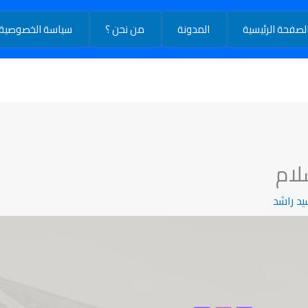
خبراء الترميم بالرياض
لصفحة الرئيسية
المدونة
من نحن ؟
سياسة الخصوصية
لام
يد راشد