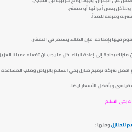
لعفن على الجدران، وجود روائح كريهة في المبنى.
وتتآكل بعض أجزائها أو تتقشر.
سربة وعرضة للصدأ.
قوم فيها بإصلاحه، فإن الطلاء يستمر في التقشر.
زلك بحاجة إلى إعادة البناء. كل ما يجب ان تفعله عميلنا العزيز
 افضل شركة ترميم منازل بحي السلام بالرياض وطلب المساعدة
قياسي وبأفضل الأسعار ايضا.
ت بحي السلام
م للمنازل
ومنها :