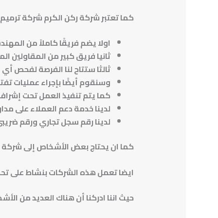
كما تعتبر شركة ركن الكرم شركة ترميم من
اولا يضم فريقًا كاملاً من المهن
ثانيا فريق كبير من المقاولين ا
ثالثا ستتاح لنا الفرصة لفحص أي 
وسنقوم أيضًا بإجراء عمليات تفت
كما يتم تنفيذ العمل تحت إشراف
لدينا خدمة دعم العملاء على مدار 24 ساعة للإجابة على جميع أسئلتك والتأكد من معرفت
لدينا رقم سجل تجاري ورقم ضريب
كما ان يحتاج بعض الأشخاص إلى شركة ت
ايضا تعمل هذه الشركات بنشاط على تحدي
حيث اننا ادركنا أن هناك العديد من ا