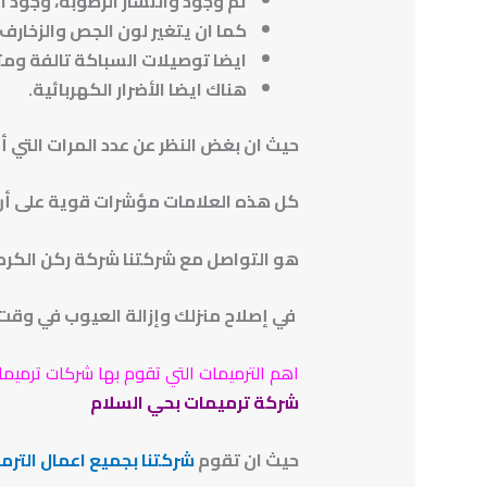
ثم وجود وانتشار الرطوبة، وجود ا
كما ان يتغير لون الجص والزخارف 
ايضا توصيلات السباكة تالفة ومت
هناك ايضا الأضرار الكهربائية.
حيث ان بغض النظر عن عدد المرات التي أ
كل هذه العلامات مؤشرات قوية على أن من
هو التواصل مع شركتنا شركة ركن الكرم
في إصلاح منزلك وإزالة العيوب في وقت 
اهم الترميمات التي تقوم بها شركات ترميما
شركة ترميمات بحي السلام
حيث ان تقوم
شركتنا بجميع اعمال الترمي