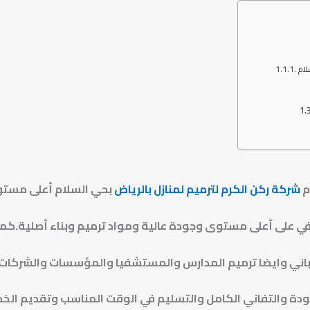
لام
م
شركة ركن الكرم لترميم لمنازل بالرياض
بحي السلام أعلى مست
في على أعلى مستوى وجودة عالية ومواد ترميم وبناء أصلية.
كما
باني وايضا ترميم المدارس والمستشفيا
والمؤسسات والشركات ال
دة والتفاني الكامل والتسليم في الوقت المناسب وتقديم الخدم