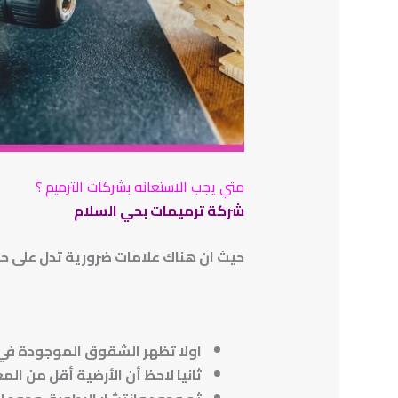
متي يجب الاستعانه بشركات الترميم ؟
شركة ترميمات بحي السلام
حيث ان هناك علامات ضرورية تدل على ح
اولا تظهر الشقوق الموجودة في 
ثانيا لاحظ أن الأرضية أقل من المع