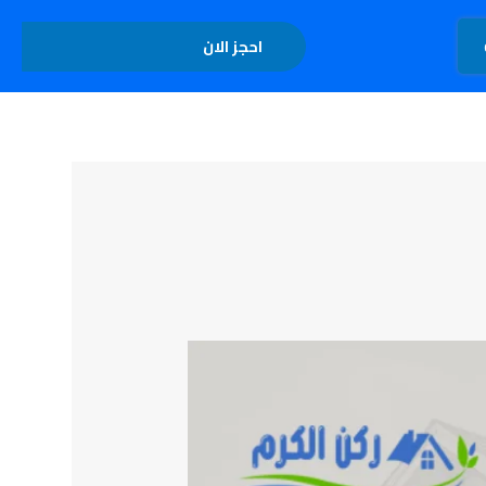
تواصل معنا
احجز الان