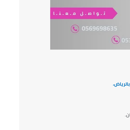
الرياض،
ن.