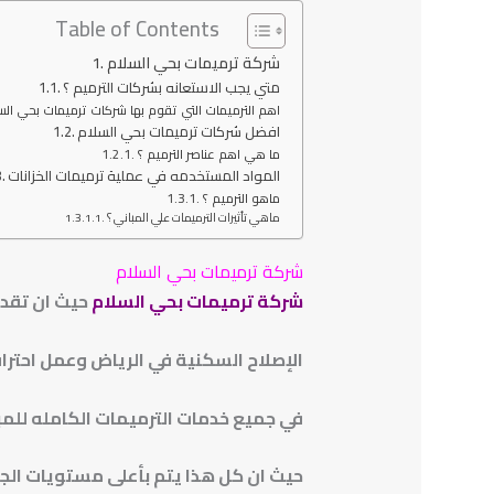
Table of Contents
شركة ترميمات بحي السلام
متي يجب الاستعانه بشركات الترميم ؟
اهم الترميمات التي تقوم بها شركات ترميمات بحي الس
افضل شركات ترميمات بحي السلام
ما هي اهم عناصر الترميم ؟
المواد المستخدمه في عملية ترميمات الخزانات
ماهو الترميم ؟
ماهي تأثيرات الترميمات علي المباني ؟
شركة ترميمات بحي السلام
شركة ترميمات بحي السلام
حيث ان تقد
الإصلاح السكنية
في الرياض وعمل احترا
في جميع خدمات الترميمات الكامله للم
حيث ان كل هذا يتم بأعلى مستويات الجو